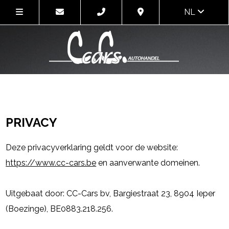
NL
PRIVACY
Deze privacyverklaring geldt voor de website:
https://www.cc-cars.be
en aanverwante domeinen.
Uitgebaat door: CC-Cars bv, Bargiestraat 23, 8904 Ieper
(Boezinge), BE0883.218.256.