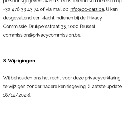
persoonsgegevens kan u steeds telefonisch bereiken op
+32 476 33 43 74 of via mail op
info@cc-cars.be
. U kan
desgevallend een klacht indienen bij de Privacy
Commissie, Drukpersstraat 35, 1000 Brussel
commission@privacycommission.be
.
8. Wijzigingen
Wij behouden ons het recht voor deze privacyverklaring
te wijzigen zonder nadere kennisgeving. (Laatste update
18/12/2023).