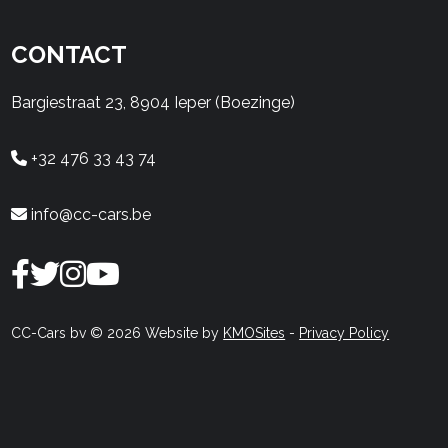
CONTACT
Bargiestraat 23, 8904 Ieper (Boezinge)
+32 476 33 43 74
info@cc-cars.be
CC-Cars bv © 2026 Website by
KMOSites
-
Privacy Policy