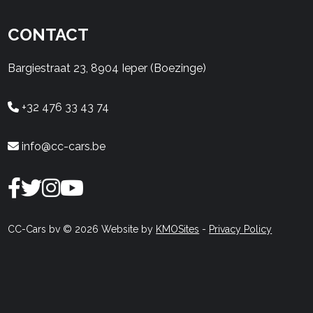
CONTACT
Bargiestraat 23, 8904 Ieper (Boezinge)
+32 476 33 43 74
info@cc-cars.be
CC-Cars bv © 2026 Website by
KMOSites
-
Privacy Policy